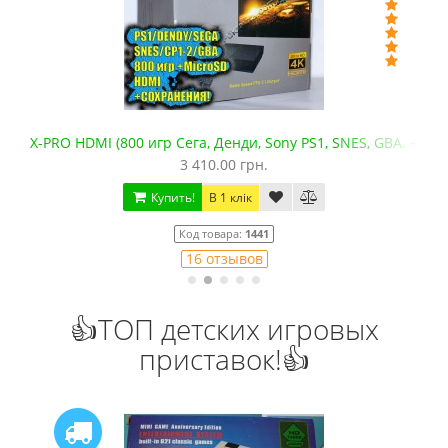
X-PRO HDMI (800 игр Сега, Денди, Sony PS1, SNES, GBA. +mic
3 410.00 грн.
Купить!
В 1 клік
Код товара:
1441
16 отзывов
👍ТОП детских игровых
приставок!👍