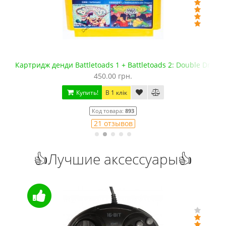
Картридж денди Battletoads 1 + Battletoads 2: Double Drago
450.00 грн.
Купить!
В 1 клік
Код товара:
893
21 отзывов
👍Лучшие аксессуары👍