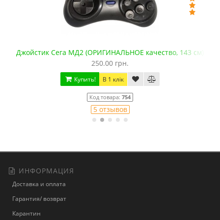
Джойстик Сега МД2 (ОРИГИНАЛЬНОЕ качество, 143 см)
250.00 грн.
Купить!
В 1 клік
Код товара:
754
5 отзывов
ИНФОРМАЦИЯ
Доставка и оплата
Гарантия/ возврат
Карантин