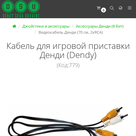
0
Джойстики и аксессуары
Аксессуары Денди (8 бит)
Видеокабель Денди (70 см, 2хRCA)
Кабель для игровой приставки
Денди (Dendy)
(Код:779)