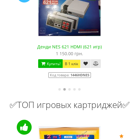
Денди NES 621 HDMI (621 игр)
1 150.00 грн.
Купить!
В 1 клік
Код товара:
1446HDNES
✅ТОП игровых картриджей✅