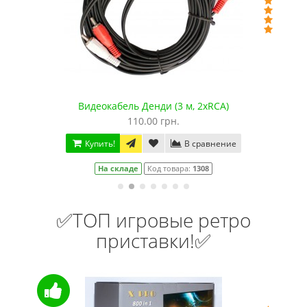
Видеокабель Денди (3 м, 2хRCA)
110.00 грн.
Купить!
В сравнение
На складе
Код товара:
1308
✅ТОП игровые ретро
приставки!✅