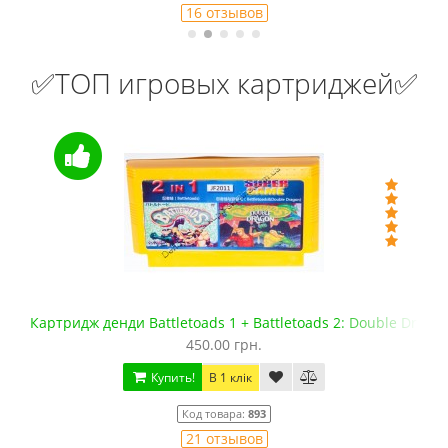
16 отзывов
✅ТОП игровых картриджей✅
Картридж денди Battletoads 1 + Battletoads 2: Double Dragon
450.00 грн.
Купить!
В 1 клік
Код товара:
893
21 отзывов