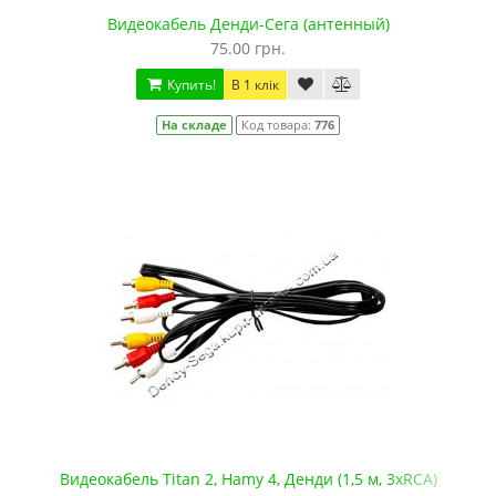
Видеокабель Денди-Сега (антенный)
75.00 грн.
Купить!
В 1 клік
На складе
Код товара:
776
Видеокабель Titan 2, Hamy 4, Денди (1,5 м, 3хRCA)