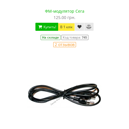
ФМ-модулятор Сега
125.00 грн.
Купить!
В 1 клік
На складе
Код товара:
745
2 отзывов