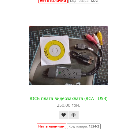
Нет в наличии
Код товара:
1272
ЮСБ плата видеозахвата (RCA - USB)
250.00 грн.
Нет в наличии
Код товара:
1324-2