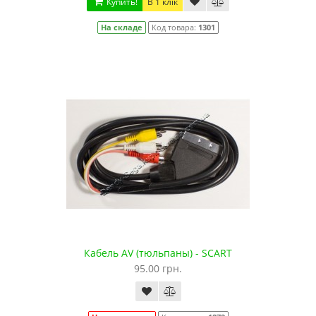
Купить!
В 1 клік
На складе
Код товара:
1301
Кабель AV (тюльпаны) - SCART
95.00 грн.