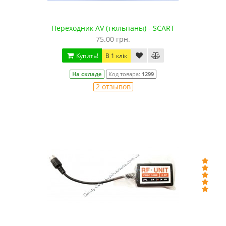
Переходник AV (тюльпаны) - SCART
75.00 грн.
Купить!
В 1 клік
На складе
Код товара:
1299
2 отзывов