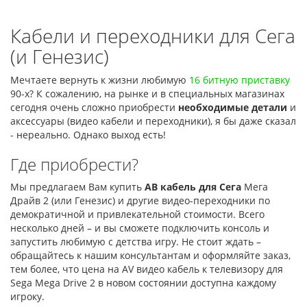
Кабели и переходники для Сега
(и Генезис)
Мечтаете вернуть к жизни любимую
16 битную приставку
90-х? К сожалению, на рынке и в специальных магазинах
сегодня очень сложно приобрести
необходимые детали
и
аксессуары (видео кабели и переходники), я бы даже сказал
- нереально. Однако выход есть!
Где приобрести?
Мы предлагаем Вам купить
АВ кабель для Сега
Мега
Драйв 2 (или Генезис) и другие видео-переходники по
демократичной и привлекательной стоимости. Всего
несколько дней – и вы сможете подключить консоль и
запустить любимую с детства игру. Не стоит ждать –
обращайтесь к нашим консультантам и оформляйте заказ,
тем более, что цена на AV видео кабель к телевизору для
Sega Mega Drive 2 в новом состоянии доступна каждому
игроку.