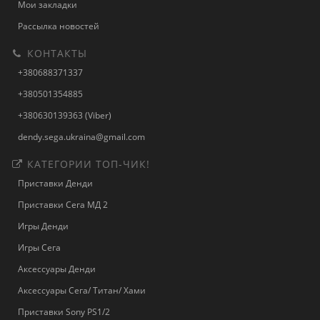
Мои закладки
Рассылка новостей
КОНТАКТЫ
+380688371337
+380501354885
+380630139363 (Viber)
dendy.sega.ukraina@gmail.com
КАТЕГОРИИ ТОП-ЧИК!
Приставки Денди
Приставки Сега МД 2
Игры Денди
Игры Сега
Аксессуары Денди
Аксессуары Сега/ Титан/ Хами
Приставки Sony PS1/2