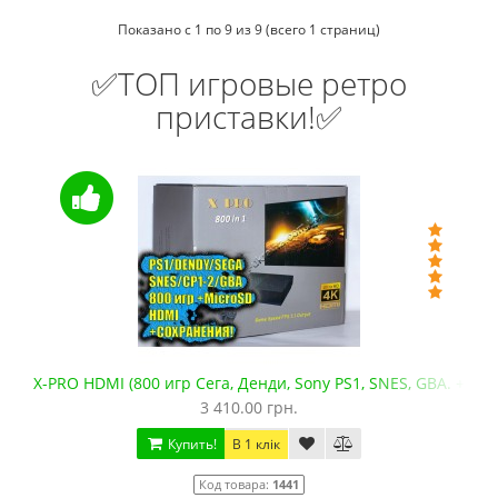
Показано с 1 по 9 из 9 (всего 1 страниц)
✅ТОП игровые ретро
приставки!✅
X-PRO HDMI (800 игр Сега, Денди, Sony PS1, SNES, GBA. +micro
3 410.00 грн.
Купить!
В 1 клік
Код товара:
1441