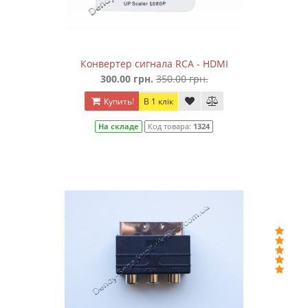
Конвертер сигнала RCA - HDMI
300.00 грн.
350.00 грн.
Купить!
В 1 клік
На складе
Код товара:
1324