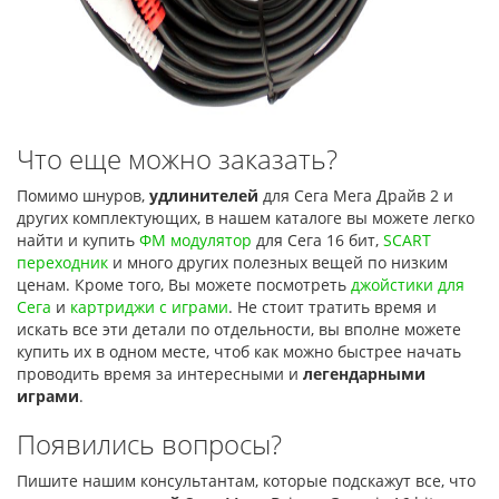
Что еще можно заказать?
Помимо шнуров,
удлинителей
для Сега Мега Драйв 2 и
других комплектующих, в нашем каталоге вы можете легко
найти и купить
ФМ модулятор
для Сега 16 бит,
SCART
переходник
и много других полезных вещей по низким
ценам. Кроме того, Вы можете посмотреть
джойстики для
Сега
и
картриджи с играми
. Не стоит тратить время и
искать все эти детали по отдельности, вы вполне можете
купить их в одном месте, чтоб как можно быстрее начать
проводить время за интересными и
легендарными
играми
.
Появились вопросы?
Пишите нашим консультантам, которые подскажут все, что