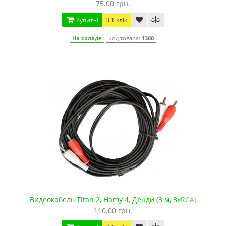
75.00 грн.
Купить!
В 1 клік
На складе
Код товара:
1300
Видеокабель Titan 2, Hamy 4, Денди (3 м, 3хRCA)
110.00 грн.