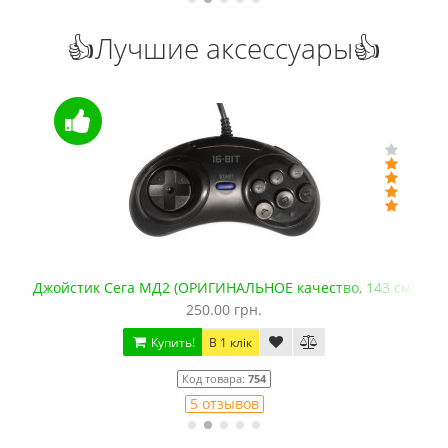
👍Лучшие аксессуары👍
Джойстик Сега МД2 (ОРИГИНАЛЬНОЕ качество, 143 см)
250.00 грн.
Купить!
В 1 клік
Код товара:
754
5 отзывов