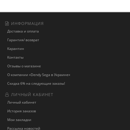
ИНФОРМАЦИЯ
Доставка и оплата
Гарантия/ возврат
Карантин
Контакты
Отзывы о магазине
О компании «Dendy Sega в Украине»
Скидка 6% на следующие заказы!
ЛИЧНЫЙ КАБИНЕТ
Личный кабинет
История заказов
Мои закладки
Рассылка новостей