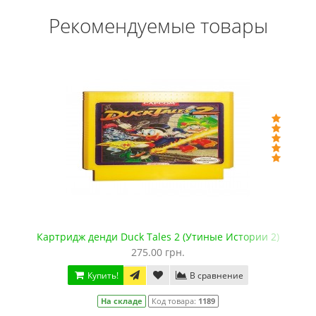
Рекомендуемые товары
Картридж денди Duck Tales 2 (Утиные Истории 2)
275.00 грн.
Купить!
В сравнение
На складе
Код товара:
1189