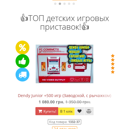
👍ТОП детских игровых
приставок!👍
Dendy Junior +500 игр (Заводской, с рычажком)
1 080.00 грн.
1 350.00 грн.
Купить!
В 1 клік
Код товара:
1332-37
24 отзывов