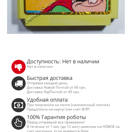
Доступность: Нет в наличии
Нет в наличии
Быстрая доставка
Отправка каждый день.
Доставка Новой Почтой от 60 грн.
Доставка УкрПочтой от 40 грн.
Удобная оплата
При получении на почте (наложенный платеж)
Предоплата на карту/ или счет ФЛП
100% Гарантия роботы
Перед отправкой все проверяем!
В течение от 1 мес (до 12 мес) заменим на НОВОЕ за
счет магазина, если выявится брак