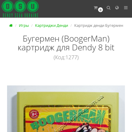
0
Игры
Картриджи Денди
Картридж денди Бугермен
Бугермен (BoogerMan)
картридж для Dendy 8 bit
(Код:1277)