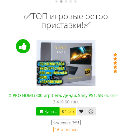
✅ТОП игровые ретро
приставки!✅
X-PRO HDMI (800 игр Сега, Денди, Sony PS1, SNES, GBA. +mic
3 410.00 грн.
Купить!
В 1 клік
Код товара:
1441
16 отзывов