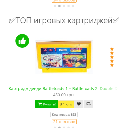
✅ТОП игровых картриджей✅
Картридж денди Battletoads 1 + Battletoads 2: Double Drago
450.00 грн.
Купить!
В 1 клік
Код товара:
893
21 отзывов