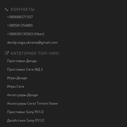
КОНТАКТЫ
+380688371337
+380501354885
+380630139363 (Viber)
dendy.sega.ukraina@gmail.com
КАТЕГОРИИ ТОП-ЧИК!
Приставки Денди
Приставки Сега МД 2
Игры Денди
Игры Сега
Аксессуары Денди
Аксессуары Сега/ Титан/ Хами
Приставки Sony PS1/2
Джойстики Sony PS1/2