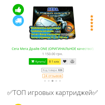
)
Сега Мега Драйв ONE (ОРИГИНАЛЬНОЕ качество!)
1 150.00 грн.
Купить!
В 1 клік
Код товара:
826
24 отзывов
✅ТОП игровых картриджей✅