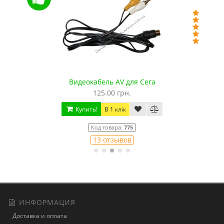
Видеокабель AV для Сега
125.00 грн.
Купить!
В 1 клік
Код товара:
775
13 отзывов
ИНФОРМАЦИЯ
Доставка и оплата