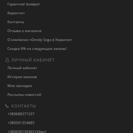
Гарантия/ возврат
Карантин
Контакты
Отзывы о магазине
О компании «Dendy Sega в Украине»
Скидка 6% на следующие заказы!
ЛИЧНЫЙ КАБИНЕТ
Личный кабинет
История заказов
Мои закладки
Рассылка новостей
КОНТАКТЫ
+380688371337
+380501354885
+380630139363 (Viber)