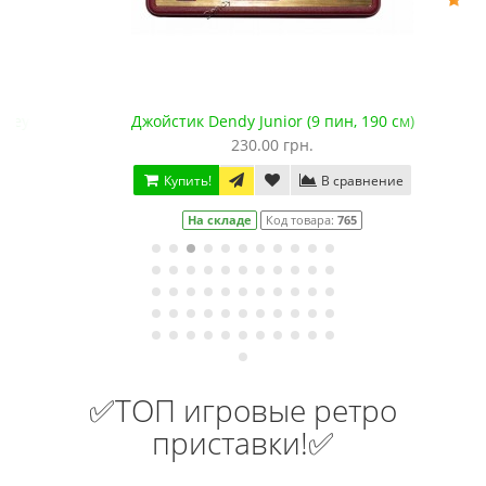
 Galaxian/ Circus/ Tetris
Джойстик Dendy Junior (9 пин, 190 см)
230.00 грн.
Купить!
В сравнение
На складе
Код товара:
765
✅ТОП игровые ретро
приставки!✅