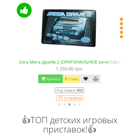
+microSD)
Сега Мега Драйв 2 (ОРИГИНАЛЬНОЕ качество!)
1 250.00 грн.
Купить!
В 1 клік
Код товара:
832
79 отзывов
👍ТОП детских игровых
приставок!👍