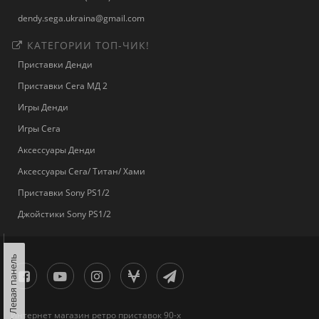
dendy.sega.ukraina@gmail.com
КАТЕГОРИИ ТОП-ЧИК!
Приставки Денди
Приставки Сега МД 2
Игры Денди
Игры Сега
Аксессуары Денди
Аксессуары Сега/ Титан/ Хами
Приставки Sony PS1/2
Джойстики Sony PS1/2
Левая панель
Интернет магазин ретро приставок 90-х