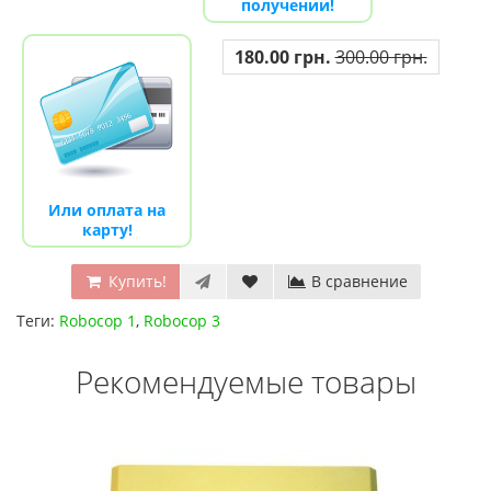
получении!
180.00 грн.
300.00 грн.
Или оплата на
карту!
Купить!
В сравнение
Теги:
Robocop 1
,
Robocop 3
Рекомендуемые товары