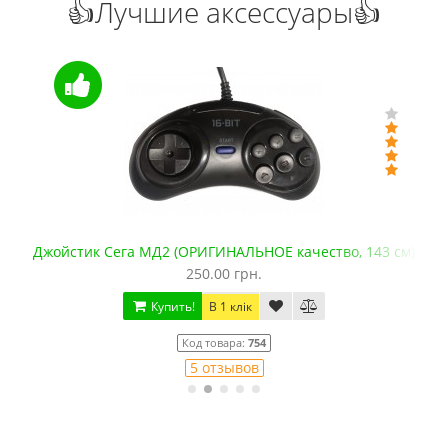
👍Лучшие аксессуары👍
Джойстик Сега МД2 (ОРИГИНАЛЬНОЕ качество, 143 см)
250.00 грн.
Купить!
В 1 клік
Код товара:
754
5 отзывов