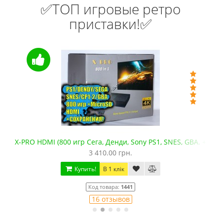
✅ТОП игровые ретро
приставки!✅
X-PRO HDMI (800 игр Сега, Денди, Sony PS1, SNES, GBA. +mic
3 410.00 грн.
Купить!
В 1 клік
Код товара:
1441
16 отзывов