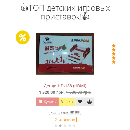
👍ТОП детских игровых
приставок!👍
Денди HD-188 (HDMI)
1 520.00 грн.
1 680.00 грн.
Купить!
В 1 клік
Код товара:
HD188
2 отзывов