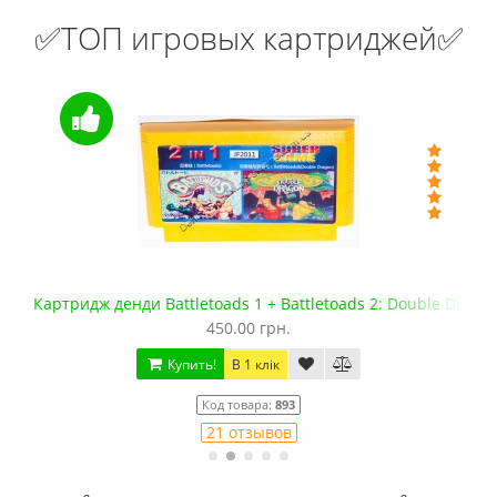
✅ТОП игровых картриджей✅
Картридж денди Battletoads 1 + Battletoads 2: Double Drago
450.00 грн.
Купить!
В 1 клік
Код товара:
893
21 отзывов