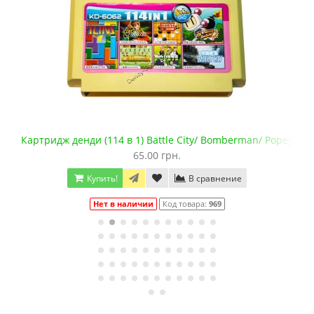
ragon
Картридж денди (114 в 1) Battle City/ Bomberman/ Popeye/ Gal
65.00 грн.
Купить!
В сравнение
Нет в наличии
Код товара:
969