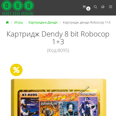
0
Игры
Картриджи Денди
Картридж денди Robocop 1+3
Картридж Dendy 8 bit Robocop
1+3
(Код:8095)