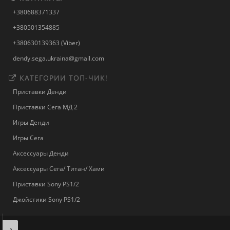
+380688371337
+380501354885
+380630139363 (Viber)
dendy.sega.ukraina@gmail.com
КАТЕГОРИИ ТОП-ЧИК!
Приставки Денди
Приставки Сега МД 2
Игры Денди
Игры Сега
Аксессуары Денди
Аксессуары Сега/ Титан/ Хами
Приставки Sony PS1/2
Джойстики Sony PS1/2