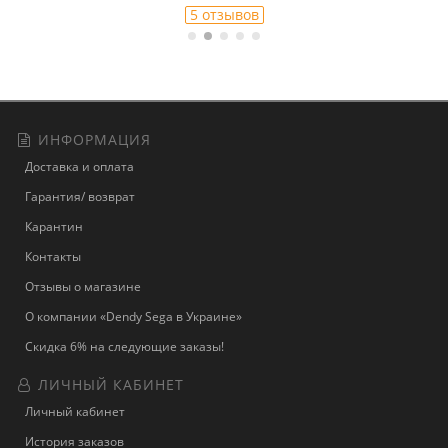
5 отзывов
ИНФОРМАЦИЯ
Доставка и оплата
Гарантия/ возврат
Карантин
Контакты
Отзывы о магазине
О компании «Dendy Sega в Украине»
Скидка 6% на следующие заказы!
ЛИЧНЫЙ КАБИНЕТ
Личный кабинет
История заказов