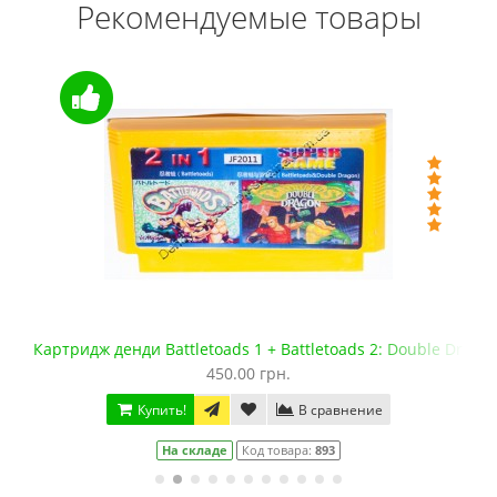
Рекомендуемые товары
Картридж денди Battletoads 1 + Battletoads 2: Double Drago
450.00 грн.
Купить!
В сравнение
На складе
Код товара:
893