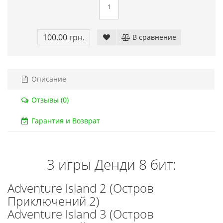
Код товара:
832
Код тов
79 отзывов
18 о
100.00 грн.
В сравнение
Описание
Отзывы (0)
Гарантия и Возврат
3 игры Денди 8 бит:
Adventure Island 2 (Остров
Приключений 2)
Adventure Island 3 (Остров