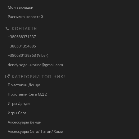
Мои закладки
Рассылка новостей
КОНТАКТЫ
+380688371337
+380501354885
+380630139363 (Viber)
dendy.sega.ukraina@gmail.com
КАТЕГОРИИ ТОП-ЧИК!
Приставки Денди
Приставки Сега МД 2
Игры Денди
Игры Сега
Аксессуары Денди
Аксессуары Сега/ Титан/ Хами