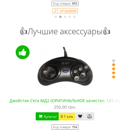
Код товара:
893
21 отзывов
👍Лучшие аксессуары👍
Джойстик Сега МД2 (ОРИГИНАЛЬНОЕ качество, 143 см)
250.00 грн.
Купить!
В 1 клік
Код товара:
754