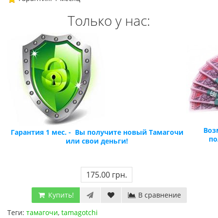
Только у нас:
Воз
Гарантия 1 мес. -
Вы получите новый Тамагочи
по
или свои деньги!
175.00 грн.
Купить!
В сравнение
Теги:
тамагочи
,
tamagotchi