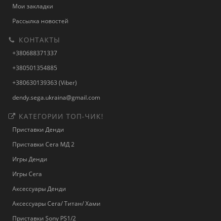
Мои закладки
Рассылка новостей
КОНТАКТЫ
+380688371337
+380501354885
+380630139363 (Viber)
dendy.sega.ukraina@gmail.com
КАТЕГОРИИ ТОП-ЧИК!
Приставки Денди
Приставки Сега МД 2
Игры Денди
Игры Сега
Аксессуары Денди
Аксессуары Сега/ Титан/ Хами
Приставки Sony PS1/2