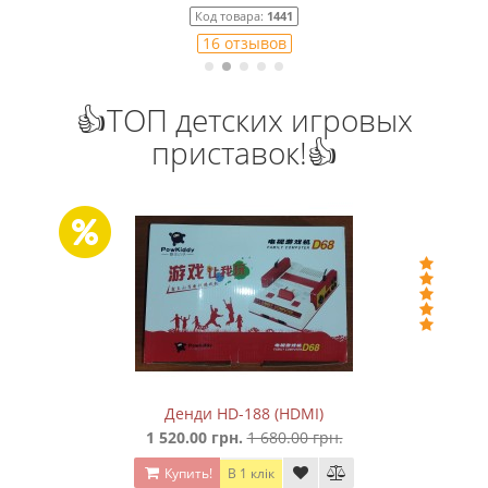
Код товара:
1441
16 отзывов
👍ТОП детских игровых
приставок!👍
Денди HD-188 (HDMI)
1 520.00 грн.
1 680.00 грн.
Купить!
В 1 клік