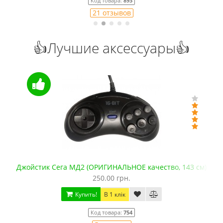
Код товара:
893
21 отзывов
👍Лучшие аксессуары👍
Джойстик Сега МД2 (ОРИГИНАЛЬНОЕ качество, 143 см)
250.00 грн.
Купить!
В 1 клік
Код товара:
754