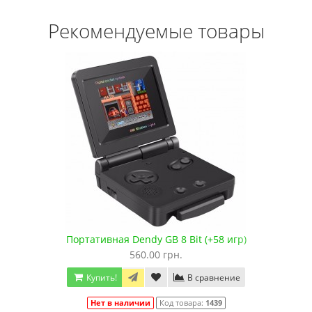
Рекомендуемые товары
Портативная Dendy GB 8 Bit (+58 игр)
560.00 грн.
Купить!
В сравнение
Нет в наличии
Код товара:
1439