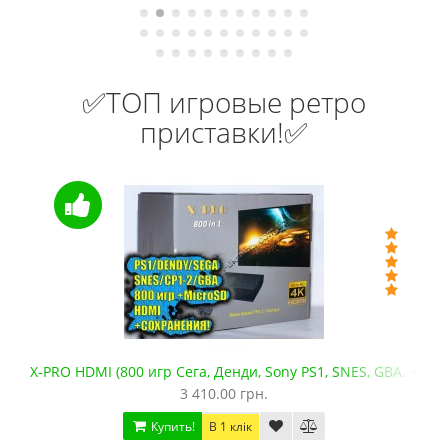
✅ТОП игровые ретро
приставки!✅
X-PRO HDMI (800 игр Сега, Денди, Sony PS1, SNES, GBA. +mic
3 410.00 грн.
Купить!
В 1 клік