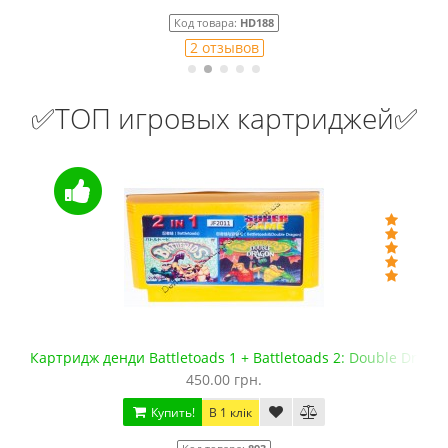
Код товара:
HD188
2 отзывов
✅ТОП игровых картриджей✅
Картридж денди Battletoads 1 + Battletoads 2: Double Drago
450.00 грн.
Купить!
В 1 клік