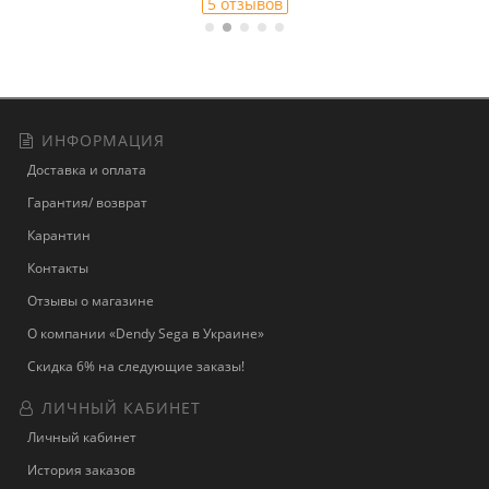
5 отзывов
ИНФОРМАЦИЯ
Доставка и оплата
Гарантия/ возврат
Карантин
Контакты
Отзывы о магазине
О компании «Dendy Sega в Украине»
Скидка 6% на следующие заказы!
ЛИЧНЫЙ КАБИНЕТ
Личный кабинет
История заказов