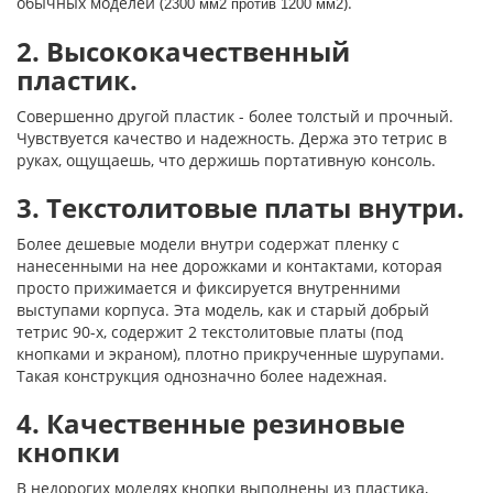
обычных моделей (
).
2300 мм2 против 1200 мм2
2. Высококачественный
пластик.
Совершенно другой пластик - более толстый и прочный.
Чувствуется качество и надежность. Держа это тетрис в
руках, ощущаешь, что держишь портативную консоль.
3. Текстолитовые платы внутри.
Более дешевые модели внутри содержат пленку с
нанесенными на нее дорожками и контактами, которая
просто прижимается и фиксируется внутренними
выступами корпуса. Эта модель, как и старый добрый
тетрис 90-х, содержит 2 текстолитовые платы (под
кнопками и экраном), плотно прикрученные шурупами.
Такая конструкция однозначно более надежная.
4. Качественные резиновые
кнопки
В недорогих моделях кнопки выполнены из пластика,