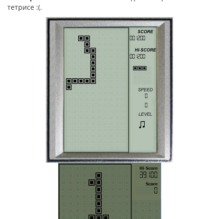
тетрисе :(.