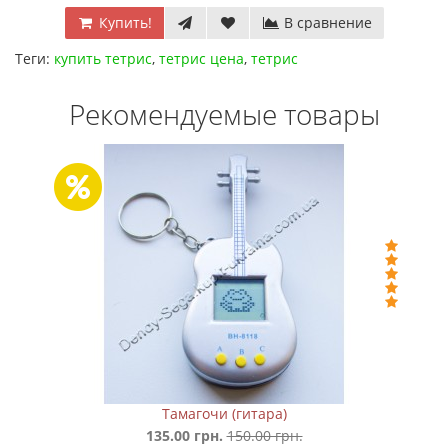
Купить!
В сравнение
Теги:
купить тетрис
,
тетрис цена
,
тетрис
Рекомендуемые товары
Тамагочи (гитара)
135.00 грн.
150.00 грн.