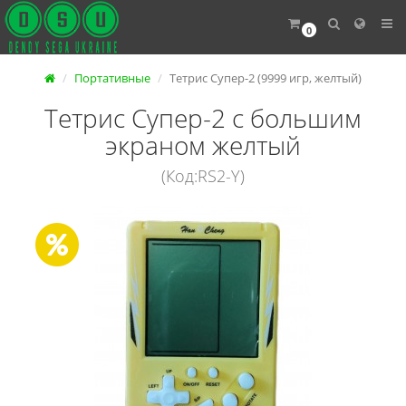
0
Портативные
Тетрис Супер-2 (9999 игр, желтый)
Тетрис Супер-2 с большим
экраном желтый
(Код:RS2-Y)