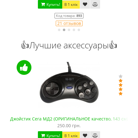
Купить!
В 1 клік
Код товара:
893
21 отзывов
👍Лучшие аксессуары👍
Джойстик Сега МД2 (ОРИГИНАЛЬНОЕ качество, 143 см)
250.00 грн.
Купить!
В 1 клік