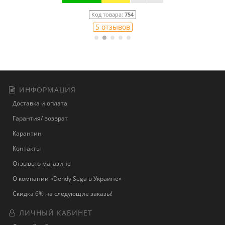
Код товара:
754
5 отзывов
ИНФОРМАЦИЯ
Доставка и оплата
Гарантия/ возврат
Карантин
Контакты
Отзывы о магазине
О компании «Dendy Sega в Украине»
Скидка 6% на следующие заказы!
ЛИЧНЫЙ КАБИНЕТ