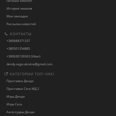
Личный кабинет
История заказов
Мои закладки
Рассылка новостей
КОНТАКТЫ
+380688371337
+380501354885
+380630139363 (Viber)
dendy.sega.ukraina@gmail.com
КАТЕГОРИИ ТОП-ЧИК!
Приставки Денди
Приставки Сега МД 2
Игры Денди
Игры Сега
Аксессуары Денди